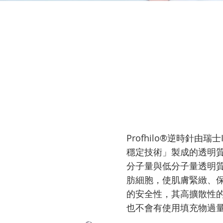
Profhilo®逆時針由
穩定技術」製成的透明
分子量與低分子量透明
肪細胞，使肌膚緊緻、
的安全性，其高擴散性
也不會有使用填充物過