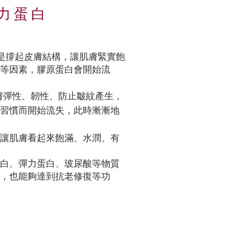
力蛋白
能是撐起皮膚結構，讓肌膚緊實飽
等因素，膠原蛋白會開始流
膚彈性、韌性、防止皺紋產生，
習慣而開始流失，此時漸漸地
讓肌膚看起來飽滿、水潤、有
白、彈力蛋白、玻尿酸等物質
，也能夠達到抗老修復等功