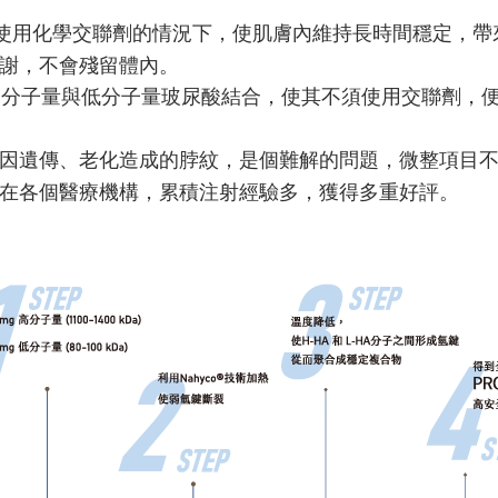
使用化學交聯劑的情況下，使肌膚內維持長時間穩定，帶
謝，不會殘留體內。
高分子量與低分子量玻尿酸結合，使其不須使用交聯劑，
因遺傳、老化造成的脖紋，是個難解的問題，微整項目不
在各個醫療機構，累積注射經驗多，獲得多重好評。