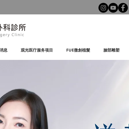
消息
观光医疗服务项目
FUE微創植髮
臉部雕塑