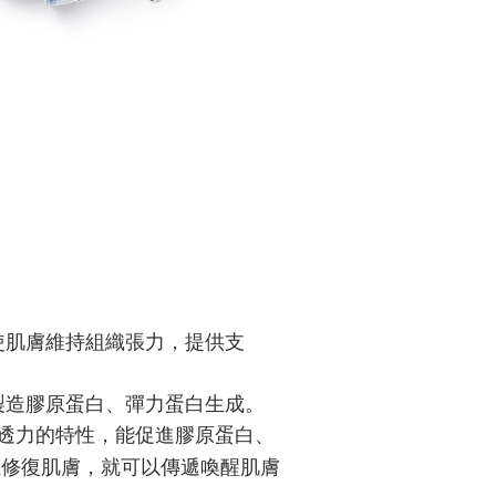
肌膚維持組織張力，提供支
造膠原蛋白、彈力蛋白生成。
透力的特性，能促進膠原蛋白、
應修復肌膚，就可以傳遞喚醒肌膚