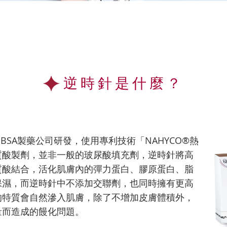
逆時針是什麼？
瑞士IBSA製藥公司研發，使用專利技術「NAHYCO®熱
質酸製劑，並非一般的玻尿酸填充劑，逆時針將高
質酸結合，活化肌膚內的彈力蛋白、膠原蛋白、脂
保濕，而逆時針中不添加交聯劑，也同時擁有更高
的特質會自然滲入肌膚，除了不增加皮膚體積外，
量而造成的饅化問題。