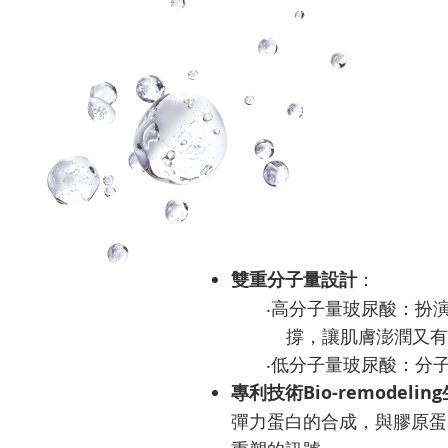
雙重分子量設計
：
‧高分子量玻尿酸：扮演
撐，讓肌膚澎潤又有
‧低分子量玻尿酸：分子
專利技術Bio-remodeli
彈力蛋白的合成，與膠原蛋