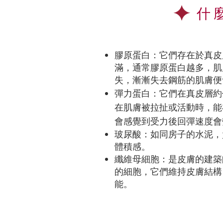
什
膠原蛋白：它們存在於真皮
滿，通常膠原蛋白越多，肌
失，漸漸失去鋼筋的肌膚便
彈力蛋白：它們在真皮層約
在肌膚被拉扯或活動時，能
會感覺到受力後回彈速度會
玻尿酸：如同房子的水泥，
體積感。
纖維母細胞：是皮膚的建築
的細胞，它們維持皮膚結構
能。