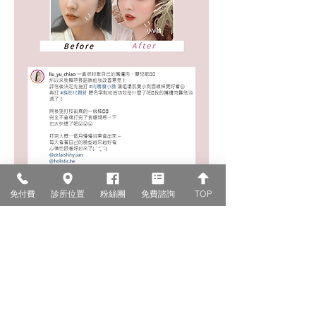
免付費
診所位置
粉絲團
免費諮詢
TOP