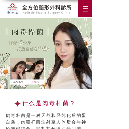
什么是肉毒杆菌？
​肉毒杆菌是一种天然和经纯化后的蛋
白质，肉毒杆菌注射至人体后会与神
经末梢结合，抑制其分泌乙醯胆碱，