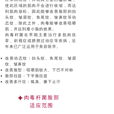
使此区域的肌肉不会进行收缩，而达
到肌肉放松。因此能够改善脸部的抬
头纹、皱眉纹、鱼尾纹、皱鼻纹等动
态纹，除此之外，肉毒能够改善咀嚼
肌，并达到瘦小脸的效果。
肉毒杆菌在早期主要治疗多肌肉痉
挛、斜视症或膀胱过动症等疾病，近
年来已广泛运用于美容医学。
改善动态纹：抬头纹、鱼尾纹、皱眉
纹、皱鼻纹
改善脸型：咀嚼肌较大、下巴不对称
脸部拉提：下半脸拉提
改善多汗症：狐臭、腋下止汗
​肉毒杆菌脸部
适应范围