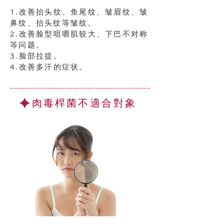
​1.改善抬头纹、鱼尾纹、皱眉纹、皱
鼻纹、抬头纹等皱纹。
2.改善脸型咀嚼肌较大、下巴不对称
等问题。
3.脸部拉提。
4.改善多汗的症状。
肉毒桿菌
不適合對象