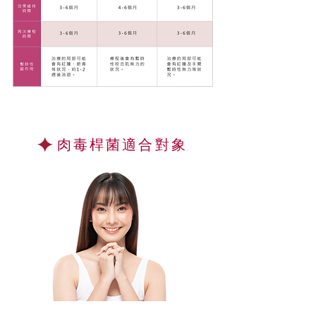
肉毒桿菌
適合對象