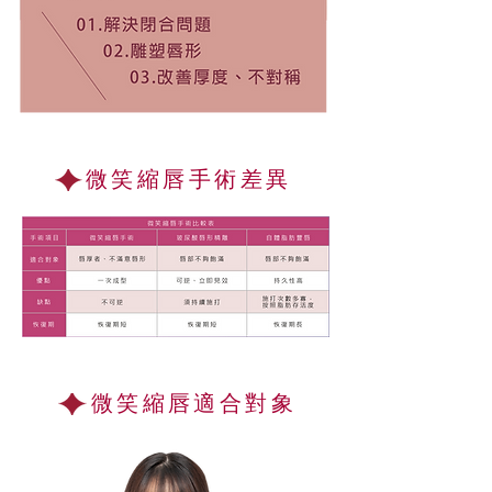
微笑縮唇手術差異
微笑縮唇適合對象