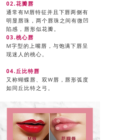
02.花瓣唇
通常有M唇特征并且下唇两侧有
明显唇珠，两个唇珠之间有微凹
陷感，唇形似花瓣。
03.桃心唇
M字型的上嘴唇，与饱满下唇呈
现迷人的桃心。
04.丘比特唇
又称蝴蝶唇、双W唇，唇形弧度
如同丘比特之弓。