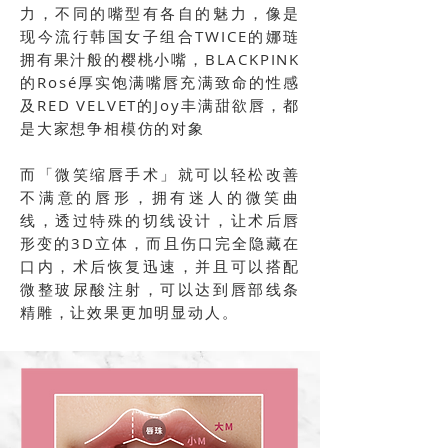
力，不同的嘴型有各自的魅力，像是
现今流行韩国女子组合TWICE的娜琏
拥有果汁般的樱桃小嘴，BLACKPINK
的Rosé厚实饱满嘴唇充满致命的性感
及RED VELVET的Joy丰满甜欲唇，都
是大家想争相模仿的对象
而「微笑缩唇手术」就可以轻松改善
不满意的唇形，拥有迷人的微笑曲
线，透过特殊的切线设计，让术后唇
形变的3D立体，而且伤口完全隐藏在
口内，术后恢复迅速，并且可以搭配
微整玻尿酸注射，可以达到唇部线条
精雕，让效果更加明显动人。