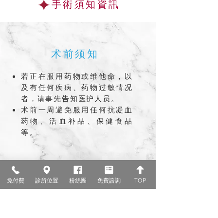
手術
須知資訊
术前须知
若正在服用药物或维他命，以
及有任何疾病、药物过敏情况
者，请事先告知医护人员。
术前一周避免服用任何抗凝血
药物、活血补品、保健食品
等。
术后须知
免付費
診所位置
粉絲團
免費諮詢
TOP
术后前二-三天因嘴唇较肿，可
能会有流口水的现象，水肿的